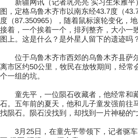
新疆网讯（记者巩亮亮 实习生朱雁平
图，定格乌鲁木齐市以南东经43.7度（43.76
度（87.350965），随着鼠标滚轮变化
接着，一个挨着一个，排列整齐，大小一致
图上。这是什么？是外星人留下的遗迹吗
位于乌鲁木齐市西郊的乌鲁木齐县萨尔
离市区约50公里，牧民在放牧期间，经常
个一组的坑。
童先平，一位陨石收藏者，他经常和藏
石。五年前的夏天，他和儿子童发强前往
找陨石。陨石没找到，却找到一片神秘的“
3月25日，在童先平带领下，记者驱车