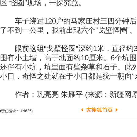
区“怪圈”现场，一探究竟。
车子绕过120户的马家庄村三四分钟后
了不到一公里，眼前出现六个“戈壁怪圈”。
眼前这组“戈壁怪圈”深约1米，直径约
围有小土墙，高于地面约10厘米。6个坑
还伴有小坑，坑里面有些杂草和石子。此
小口，奇怪之处就在于小口都是统一朝向“
作者：巩亮亮 朱雁平 (来源：新疆网原
(责任编辑：UN625)