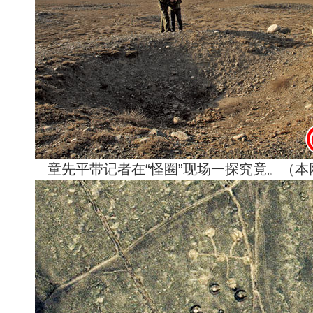
童先平带记者在“怪圈”现场一探究竟。（