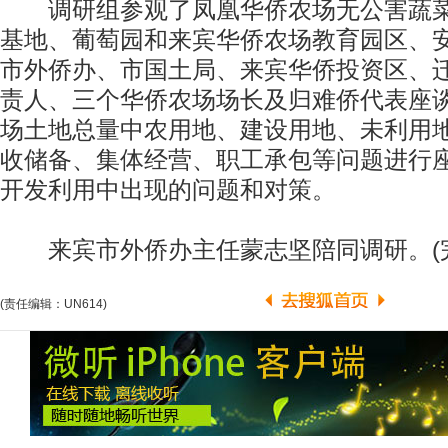
调研组参观了凤凰华侨农场无公害蔬菜
基地、葡萄园和来宾华侨农场教育园区、
市外侨办、市国土局、来宾华侨投资区、
责人、三个华侨农场场长及归难侨代表座
场土地总量中农用地、建设用地、未利用
收储备、集体经营、职工承包等问题进行
开发利用中出现的问题和对策。
来宾市外侨办主任蒙志坚陪同调研。(完
(责任编辑：UN614)