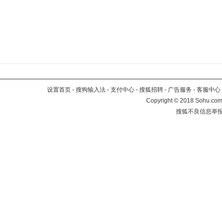
设置首页
-
搜狗输入法
-
支付中心
-
搜狐招聘
-
广告服务
-
客服中心
Copyright
©
2018 Sohu.com 
搜狐不良信息举