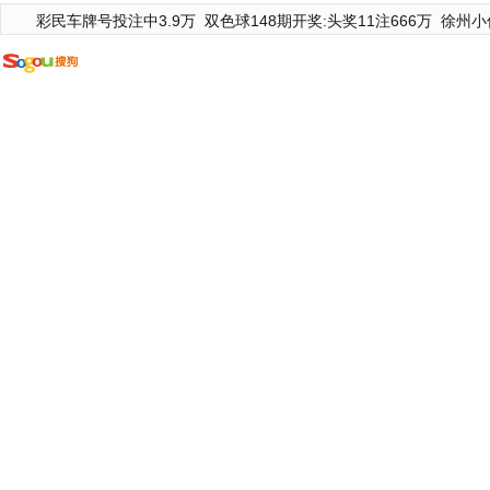
彩民车牌号投注中3.9万
双色球148期开奖:头奖11注666万
徐州小