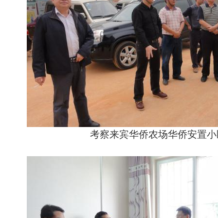
考察来宾华侨农场华侨安置小