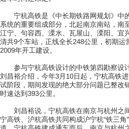
宁杭高铁是《中长期铁路网规划》中的“
系统的重要组成部分，北起南京南站，南
江宁、句容西、溧水、瓦屋山、溧阳、宜
清共9个车站，正线全长248公里，初期运
2009年开工建设。
参与宁杭高铁设计的中铁第四勘察设计
刘昌裕介绍，今年3月10日起，宁杭高铁
试阶段，期间发现的绝大部分问题已整改
时速达到393公里。
刘昌裕说，宁杭高铁在南京与杭州之间
宁高铁、沪杭高铁共同构成沪宁杭“铁三角
道。宁杭高铁建成通车而后，南京与杭州