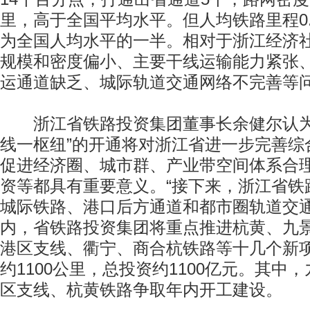
里，高于全国平均水平。但人均铁路里程0.
为全国人均水平的一半。相对于浙江经济
规模和密度偏小、主要干线运输能力紧张
运通道缺乏、城际轨道交通网络不完善等
浙江省铁路投资集团董事长余健尔认为
线一枢纽”的开通将对浙江省进一步完善综
促进经济圈、城市群、产业带空间体系合
资等都具有重要意义。“接下来，浙江省铁
城际铁路、港口后方通道和都市圈轨道交
内，省铁路投资集团将重点推进杭黄、九
港区支线、衢宁、商合杭铁路等十几个新
约1100公里，总投资约1100亿元。其中
区支线、杭黄铁路争取年内开工建设。