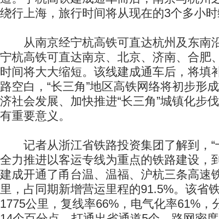
绕行上海，旅行时间将从现在的3个多小时
从南京经宁杭高铁可直达杭州及东南沿
宁杭高铁可直达南京、北京、济南、合肥
时间将大大缩短。该线建成通车后，将填
路空白，“长三角”地区高铁网络将初步形
济社会发展、加快推进“长三角”城镇化步
有重要意义。
记者从浙江省铁路投资集团了解到，“十
全力推进以客运专线为重点的铁路建设，到
建成开通了甬台温、温福、沪杭三条高速铁
里，占同期新增营运里程的91.5%。该省
1775公里，复线率66%，电气化率61%，
14个百分点，打通出省通道5个，路网密度1