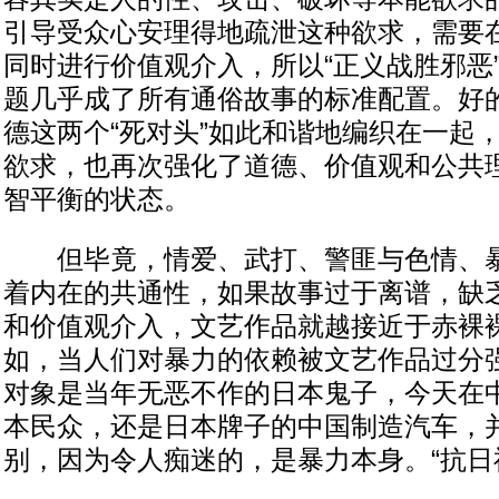
引导受众心安理得地疏泄这种欲求，需要
同时进行价值观介入，所以“正义战胜邪恶”
题几乎成了所有通俗故事的标准配置。好
德这两个“死对头”如此和谐地编织在一起
欲求，也再次强化了道德、价值观和公共
智平衡的状态。
但毕竟，情爱、武打、警匪与色情、暴
着内在的共通性，如果故事过于离谱，缺
和价值观介入，文艺作品就越接近于赤裸
如，当人们对暴力的依赖被文艺作品过分
对象是当年无恶不作的日本鬼子，今天在
本民众，还是日本牌子的中国制造汽车，
别，因为令人痴迷的，是暴力本身。“抗日