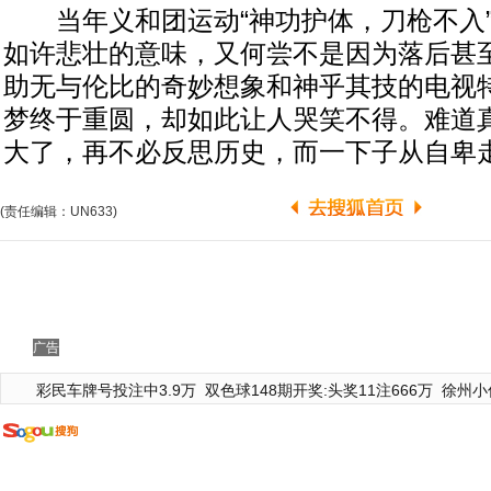
当年义和团运动“神功护体，刀枪不入”
如许悲壮的意味，又何尝不是因为落后甚
助无与伦比的奇妙想象和神乎其技的电视
梦终于重圆，却如此让人哭笑不得。难道
大了，再不必反思历史，而一下子从自卑
(责任编辑：UN633)
广告
彩民车牌号投注中3.9万
双色球148期开奖:头奖11注666万
徐州小