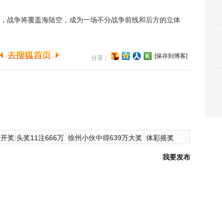
战争将覆盖海陆空，成为一场不分战争前线和后方的立体
[保存到博客]
分享：
开奖:头奖11注666万
徐州小伙中得639万大奖
体彩摇奖
我要发布