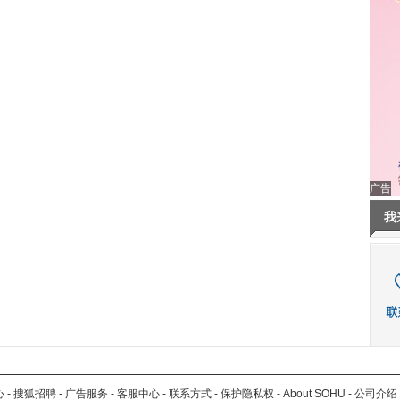
广告
我
心
-
搜狐招聘
-
广告服务
-
客服中心
-
联系方式
-
保护隐私权
-
About SOHU
-
公司介绍