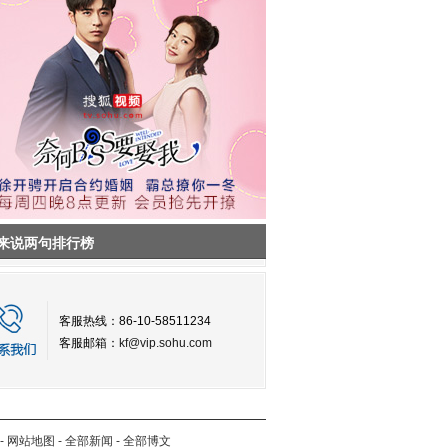
来说两句排行榜
客服热线：86-10-58511234
客服邮箱：
kf@vip.sohu.com
-
网站地图
-
全部新闻
-
全部博文