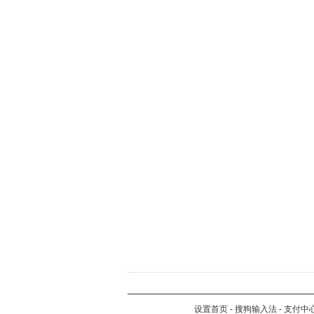
设置首页
-
搜狗输入法
-
支付中