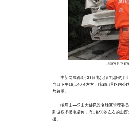
消防官兵正在
中新网成都3月31日电(记者刘忠俊)四
当日下午16点40分左右，峨眉山景区内公
势较重。
峨眉山—乐山大佛风景名胜区管理委员会通
到游客求援电话称，有1名50岁左右的山
援。