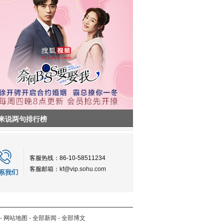
来说两句排行榜
客服热线：86-10-58511234
客服邮箱：
kf@vip.sohu.com
-
网站地图
-
全部新闻
-
全部博文