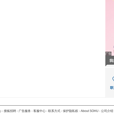
广告
我
心
-
搜狐招聘
-
广告服务
-
客服中心
-
联系方式
-
保护隐私权
-
About SOHU
-
公司介绍