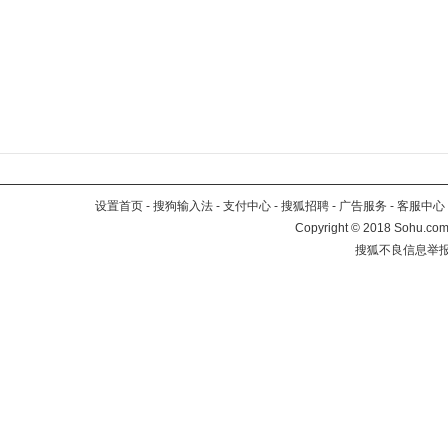
设置首页
-
搜狗输入法
-
支付中心
-
搜狐招聘
-
广告服务
-
客服中心
Copyright
©
2018 Sohu.com 
搜狐不良信息举