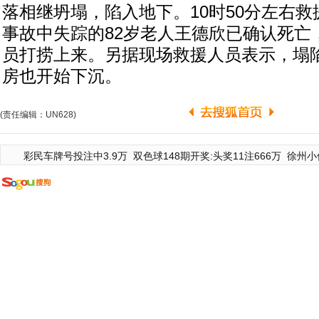
落相继坍塌，陷入地下。10时50分左右
事故中失踪的82岁老人王德欣已确认死亡
员打捞上来。另据现场救援人员表示，塌
房也开始下沉。
(责任编辑：UN628)
彩民车牌号投注中3.9万
双色球148期开奖:头奖11注666万
徐州小