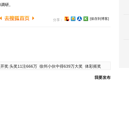
调研。
[保存到博客]
分享：
开奖:头奖11注666万
徐州小伙中得639万大奖
体彩摇奖
我要发布