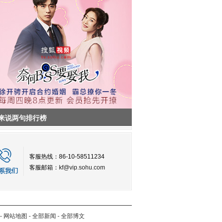
来说两句排行榜
客服热线：86-10-58511234
客服邮箱：
kf@vip.sohu.com
-
网站地图
-
全部新闻
-
全部博文