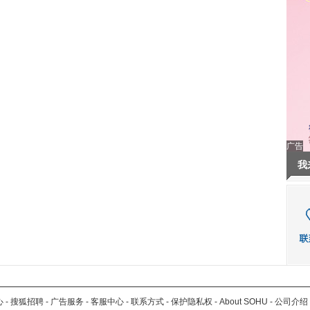
广告
我
心
-
搜狐招聘
-
广告服务
-
客服中心
-
联系方式
-
保护隐私权
-
About SOHU
-
公司介绍