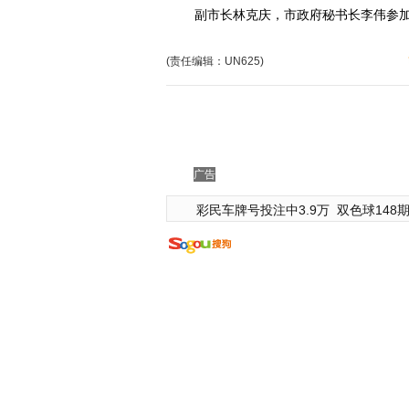
副市长林克庆，市政府秘书长李伟参加
(责任编辑：UN625)
广告
彩民车牌号投注中3.9万
双色球148期