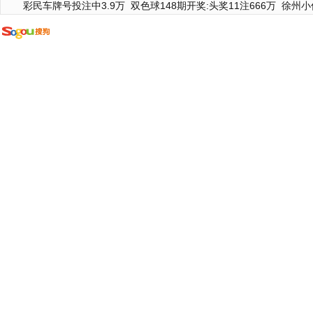
彩民车牌号投注中3.9万
双色球148期开奖:头奖11注666万
徐州小