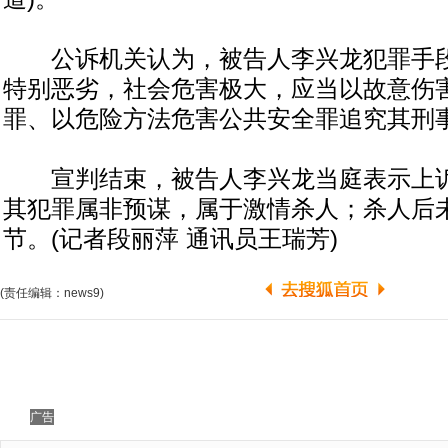
公诉机关认为，被告人李兴龙犯罪手段
特别恶劣，社会危害极大，应当以故意伤
罪、以危险方法危害公共安全罪追究其刑
宣判结束，被告人李兴龙当庭表示上诉
其犯罪属非预谋，属于激情杀人；杀人后
节。(记者段丽萍 通讯员王瑞芳)
(责任编辑：news9)
广告