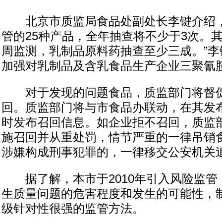
北京市质监局食品处副处长李键介绍，
管的25种产品，全年抽查将不少于3次。
周监测，乳制品原料药抽查至少三成。”李
加强对乳制品及含乳食品生产企业三聚氰
对于发现的问题食品，质监部门将督促
回。质监部门将与市食品办联动，在其发
时发布召回信息。如企业拒不召回，质监
施召回并从重处罚，情节严重的一律吊销
涉嫌构成刑事犯罪的，一律移交公安机关
据了解，本市于2010年引入风险监管
生质量问题的危害程度和发生的可能性，
级针对性很强的监管方法。