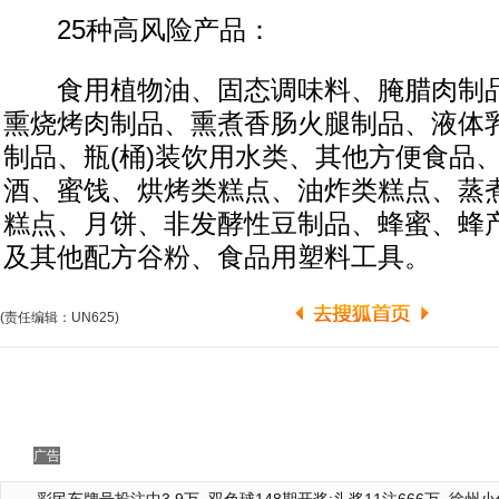
25种高风险产品：
食用植物油、固态调味料、腌腊肉制品
熏烧烤肉制品、熏煮香肠火腿制品、液体
制品、瓶(桶)装饮用水类、其他方便食品
酒、蜜饯、烘烤类糕点、油炸类糕点、蒸
糕点、月饼、非发酵性豆制品、蜂蜜、蜂
及其他配方谷粉、食品用塑料工具。
(责任编辑：UN625)
广告