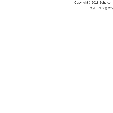
Copyright
©
2018 Sohu.com 
搜狐不良信息举