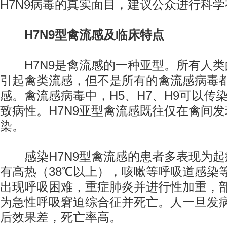
H7N9病毒的真实面目，建议公众进行科
H7N9型禽流感及临床特点
H7N9是禽流感的一种亚型。所有人类
引起禽类流感，但不是所有的禽流感病毒
感。禽流感病毒中，H5、H7、H9可以传
致病性。H7N9亚型禽流感既往仅在禽间
染。
感染H7N9型禽流感的患者多表现为起
有高热（38℃以上），咳嗽等呼吸道感染
出现呼吸困难，重症肺炎并进行性加重，
为急性呼吸窘迫综合征并死亡。人一旦发
后效果差，死亡率高。