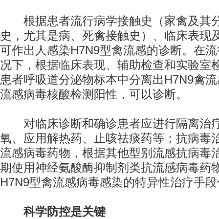
根据患者流行病学接触史（家禽及其分
史，尤其是病、死禽接触史）、临床表现
可作出人感染H7N9型禽流感的诊断。在
况下，根据临床表现、辅助检查和实验室
患者呼吸道分泌物标本中分离出H7N9禽流
流感病毒核酸检测阳性，可以诊断。
对临床诊断和确诊患者应进行隔离治疗
氧、应用解热药、止咳祛痰药等；抗病毒
流感病毒药物，根据其他型别流感抗病毒
期使用神经氨酸酶抑制剂类抗流感病毒药
H7N9型禽流感病毒感染的特异性治疗手
科学防控是关键