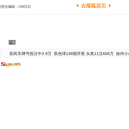
(责任编辑：UN015)
广告
彩民车牌号投注中3.9万
双色球148期开奖:头奖11注666万
徐州小