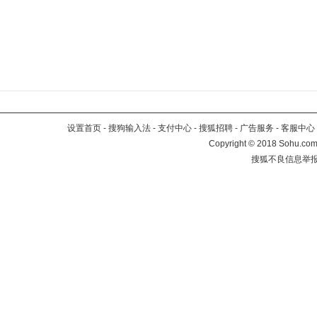
设置首页
-
搜狗输入法
-
支付中心
-
搜狐招聘
-
广告服务
-
客服中心
Copyright
©
2018 Sohu.com 
搜狐不良信息举