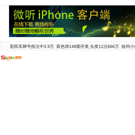
彩民车牌号投注中3.9万
双色球148期开奖:头奖11注666万
徐州小