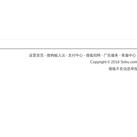
设置首页
-
搜狗输入法
-
支付中心
-
搜狐招聘
-
广告服务
-
客服中心
Copyright
©
2018 Sohu.com 
搜狐不良信息举