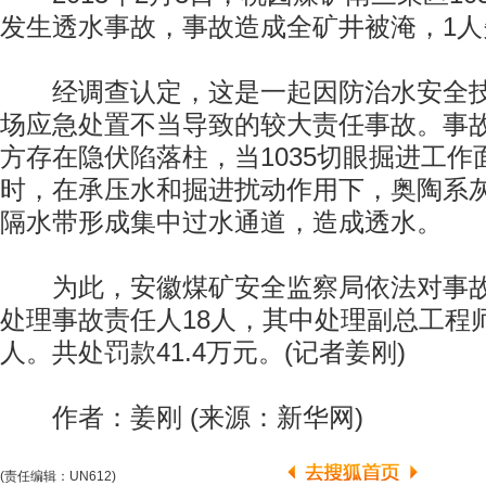
发生透水事故，事故造成全矿井被淹，1人
经调查认定，这是一起因防治水安全技
场应急处置不当导致的较大责任事故。事
方存在隐伏陷落柱，当1035切眼掘进工作
时，在承压水和掘进扰动作用下，奥陶系
隔水带形成集中过水通道，造成透水。
为此，安徽煤矿安全监察局依法对事故
处理事故责任人18人，其中处理副总工程
人。共处罚款41.4万元。(记者姜刚)
作者：姜刚 (来源：新华网)
(责任编辑：UN612)