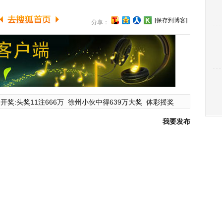
[保存到博客]
分享：
开奖:头奖11注666万
徐州小伙中得639万大奖
体彩摇奖
我要发布