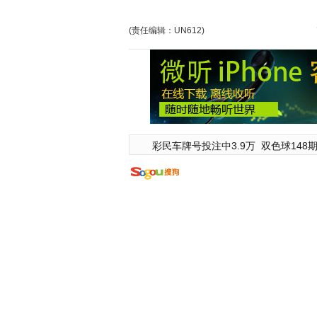
(责任编辑：UN612)
彩民车牌号投注中3.9万
双色球148期