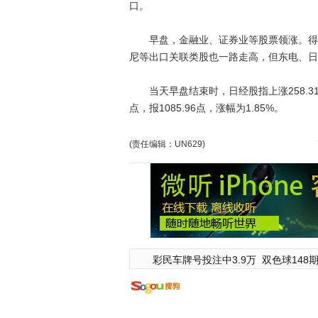
口。
早盘，金融业、证券业等股票领涨。得益
尼等出口关联类股也一路走高，但东电、日
当天早盘结束时，日经股指上涨258.31点
点，报1085.96点，涨幅为1.85%。
(责任编辑：UN629)
彩民车牌号投注中3.9万
双色球148期