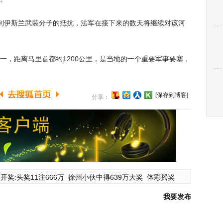
伊斯兰武装分子的抵抗，法军在接下来的数天将继续对该河
，距离马里首都约1200公里，是当地的一个重要军事要塞，
[保存到博客]
分享：
开奖:头奖11注666万
徐州小伙中得639万大奖
体彩摇奖
我要发布