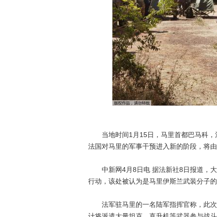
当地时间1月15日，马里首都巴马科，法
法国对马里的军事干预进入新的阶段，将由
中新网4月8日电 据法新社8日报道，大约
行动，该处被认为是马里伊斯兰武装分子的
法军驻马里的一名陆军指挥官称，此次攻击
计将派遣大量坦克、直升机等武器参与战斗