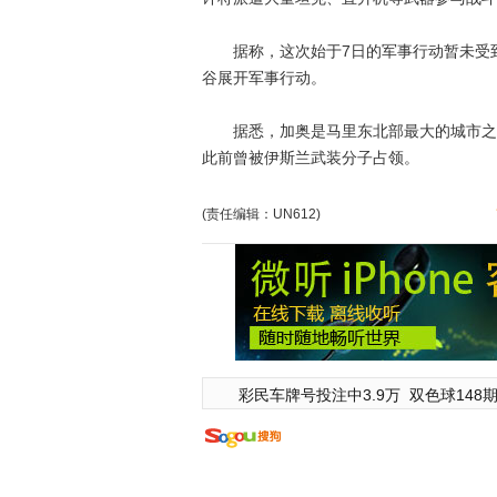
据称，这次始于7日的军事行动暂未受到
谷展开军事行动。
据悉，加奥是马里东北部最大的城市之一
此前曾被伊斯兰武装分子占领。
(责任编辑：UN612)
彩民车牌号投注中3.9万
双色球148期