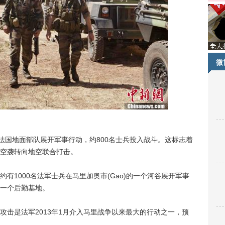
微
国地面部队展开军事行动，约800名士兵投入战斗。这标志着
空袭转向地空联合打击。
有1000名法军士兵在马里加奥市(Gao)的一个河谷展开军事
一个后勤基地。
是法军2013年1月介入马里战争以来最大的行动之一，预
。