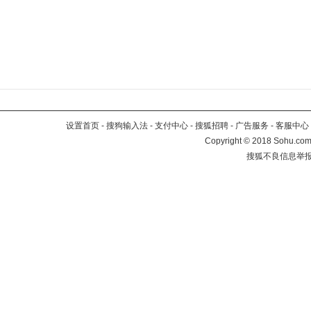
设置首页
-
搜狗输入法
-
支付中心
-
搜狐招聘
-
广告服务
-
客服中心
Copyright
©
2018 Sohu.com 
搜狐不良信息举