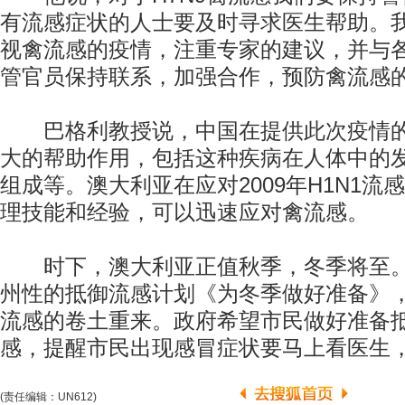
有流感症状的人士要及时寻求医生帮助。
视禽流感的疫情，注重专家的建议，并与
管官员保持联系，加强合作，预防禽流感
巴格利教授说，中国在提供此次疫情的
大的帮助作用，包括这种疾病在人体中的
组成等。澳大利亚在应对2009年H1N1流
理技能和经验，可以迅速应对禽流感。
时下，澳大利亚正值秋季，冬季将至。
州性的抵御流感计划《为冬季做好准备》，
流感的卷土重来。政府希望市民做好准备
感，提醒市民出现感冒症状要马上看医生
(责任编辑：UN612)