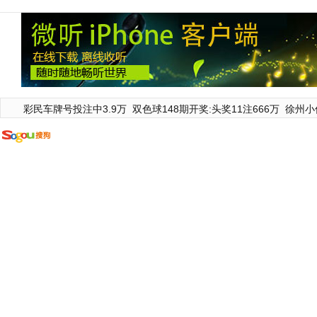
彩民车牌号投注中3.9万
双色球148期开奖:头奖11注666万
徐州小