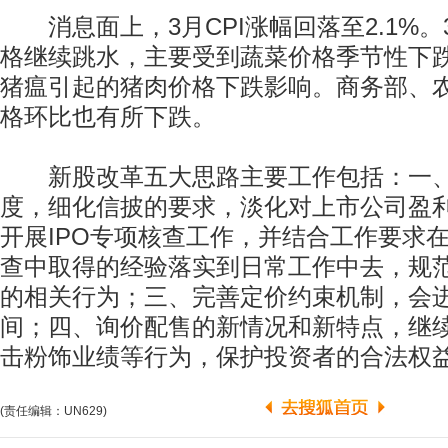
消息面上，3月CPI涨幅回落至2.1%。
格继续跳水，主要受到蔬菜价格季节性下
猪瘟引起的猪肉价格下跌影响。商务部、
格环比也有所下跌。
新股改革五大思路主要工作包括：一、
度，细化信披的要求，淡化对上市公司盈
开展IPO专项核查工作，并结合工作要求
查中取得的经验落实到日常工作中去，规
的相关行为；三、完善定价约束机制，会
间；四、询价配售的新情况和新特点，继
击粉饰业绩等行为，保护投资者的合法权
(责任编辑：UN629)