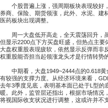
个股普遍上涨，强周期板块表现较好，
券商、保险、期货领涨，此外、水泥、建
医药板块出现调整。
周一大盘低开高走，全天震荡回升，虽
但显示2200点下方买盘旺盛，但热点主
大盘权重股表现疲软，依然显示反弹而非
权重股能否担当起领涨龙头才是行情转势
中期看，大盘1949~2444点的0.618黄
有较强的支撑力度。从经济环境来看，GDP
去年3季度见底，表明基本面已处于L型的
暖。此外，监管层还指出，根据市场情况
将视国际收支状况进行调整，这或许并不