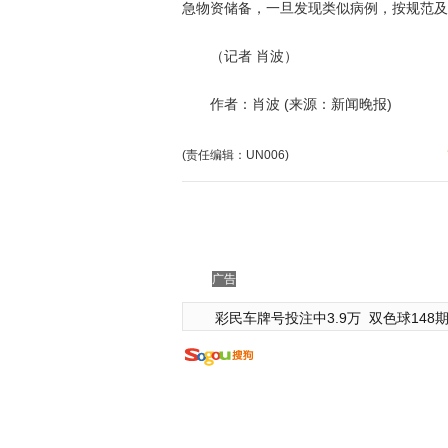
急物资储备，一旦发现类似病例，按规范及
（记者 肖波）
作者：肖波 (来源：新闻晚报)
(责任编辑：UN006)
广告
彩民车牌号投注中3.9万
双色球148期