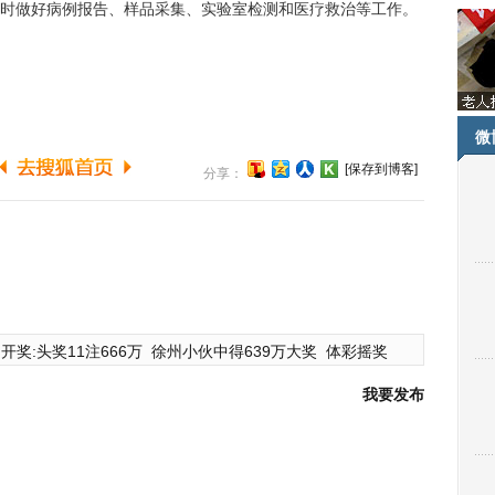
时做好病例报告、样品采集、实验室检测和医疗救治等工作。
微
[保存到博客]
分享：
开奖:头奖11注666万
徐州小伙中得639万大奖
体彩摇奖
我要发布