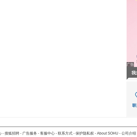
广告
我
心
-
搜狐招聘
-
广告服务
-
客服中心
-
联系方式
-
保护隐私权
-
About SOHU
-
公司介绍