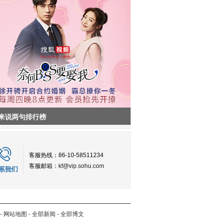
来说两句排行榜
客服热线：86-10-58511234
客服邮箱：
kf@vip.sohu.com
-
网站地图
-
全部新闻
-
全部博文