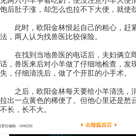
见两只小羊争着吃奶，便没注意小羊大便
饱后肚子涨，却怎么也拉不下大便，就使
此时，欧阳金林恨起自己的粗心，赶紧
法，两人认为找兽医比较保险。
在找到当地兽医的电话后，夫妇俩立即
话，兽医来后对小羊做了仔细地检查，发
失，仔细清洗后，做了个开肛的小手术。
之后，欧阳金林每天要给小羊清洗，消
拉出一点黄色的稀便了。但他心里还是愁
不长，长不大。
(责任编辑：UN629)