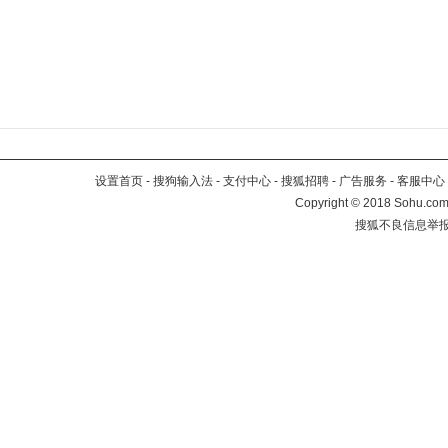
设置首页
-
搜狗输入法
-
支付中心
-
搜狐招聘
-
广告服务
-
客服中心
Copyright
©
2018 Sohu.com 
搜狐不良信息举