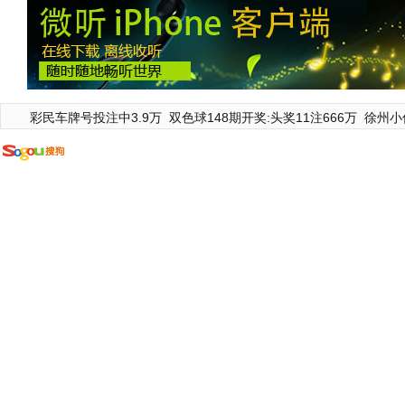
彩民车牌号投注中3.9万
双色球148期开奖:头奖11注666万
徐州小