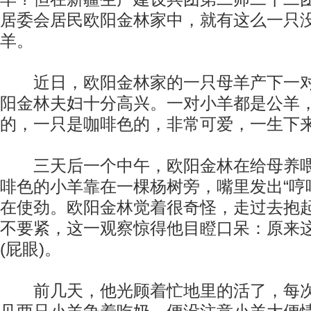
居委会居民欧阳金林家中，就有这么一只没
羊。
近日，欧阳金林家的一只母羊产下一对
阳金林夫妇十分高兴。一对小羊都是公羊
的，一只是咖啡色的，非常可爱，一生下
三天后一个中午，欧阳金林在给母养喂
啡色的小羊靠在一棵杨树旁，嘴里发出“哼
在使劲。欧阳金林觉着很奇怪，走过去抱
不要紧，这一观察惊得他目瞪口呆：原来
(屁眼)。
前几天，他光顾着忙地里的活了，每次