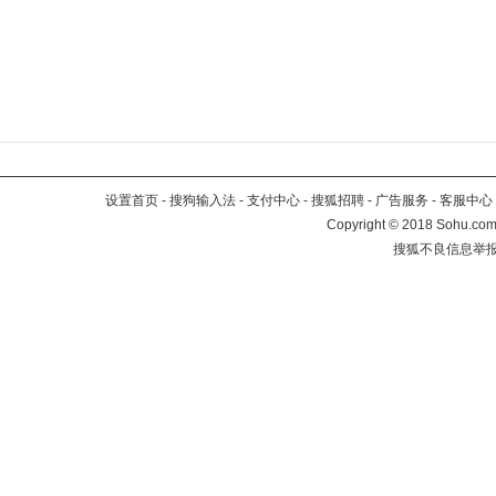
设置首页
-
搜狗输入法
-
支付中心
-
搜狐招聘
-
广告服务
-
客服中心
Copyright
©
2018 Sohu.com 
搜狐不良信息举