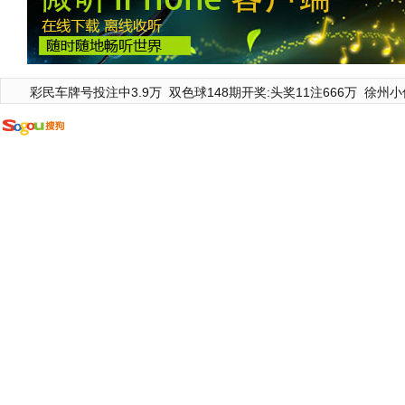
彩民车牌号投注中3.9万
双色球148期开奖:头奖11注666万
徐州小