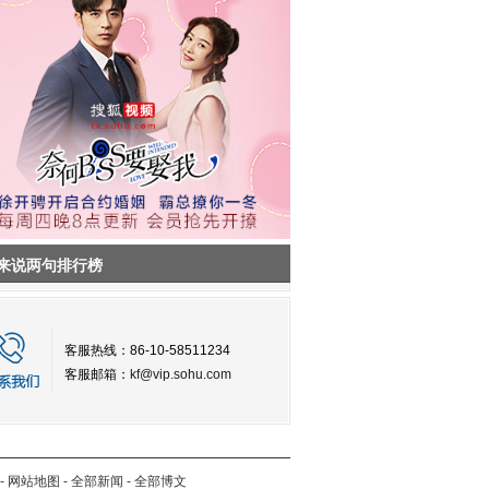
来说两句排行榜
客服热线：86-10-58511234
客服邮箱：
kf@vip.sohu.com
-
网站地图
-
全部新闻
-
全部博文