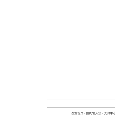
设置首页
-
搜狗输入法
-
支付中