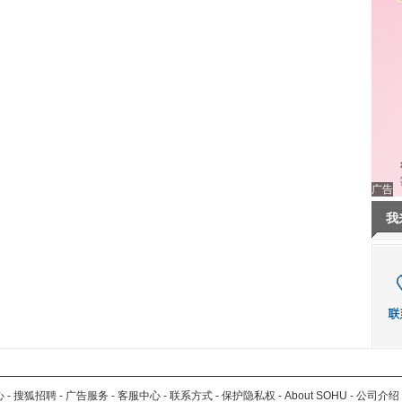
广告
我
心
-
搜狐招聘
-
广告服务
-
客服中心
-
联系方式
-
保护隐私权
-
About SOHU
-
公司介绍