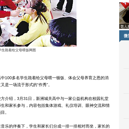
微
学生跪着给父母喂饭网图
100多名学生跪着给父母喂一顿饭、体会父母养育之恩的消
又是一场流于形式的“作秀”。
介绍，3月31日，新洲城关高中与一家公益机构在校园礼堂
师生和家长参与，内容包括集体游戏、礼仪培训、眼神交流和情
项目。
音乐的伴奏下，学生和家长们分成一排一排相对而坐，家长的