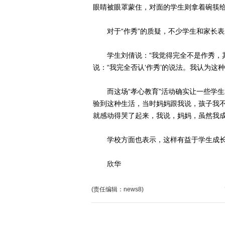
眼睛被眼罩蒙住，对面的学生则拿着碗筷
对于“作秀”的质疑，不少学生和家长表示
学生刘倩说：“我觉得完全不是作秀，其
说：“我完全否认‘作秀’的说法。我认为这
而这场“孝心教育”活动确实让一些学生
验到这种生活，当时妈妈跟我说，孩子我
就感动得哭了起来，我说，妈妈，虽然我成
学校方面也表示，这样有益于学生成长
欣华
(责任编辑：news8)