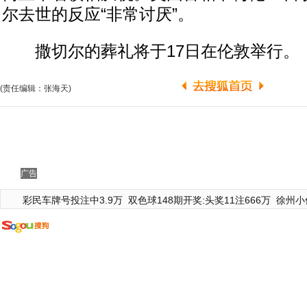
尔去世的反应“非常讨厌”。
撒切尔的葬礼将于17日在伦敦举行。
(责任编辑：张海天)
广告
彩民车牌号投注中3.9万
双色球148期开奖:头奖11注666万
徐州小