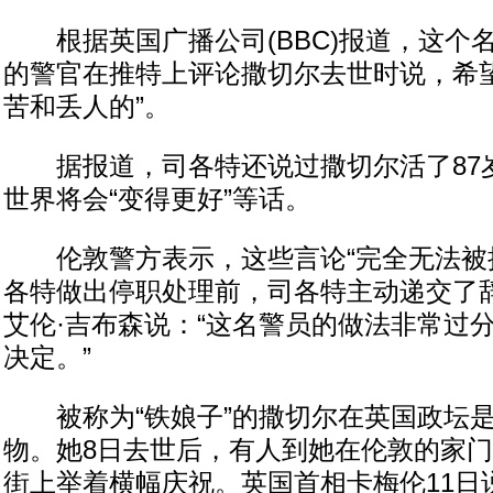
根据英国广播公司(BBC)报道，这个名
的警官在推特上评论撒切尔去世时说，希望
苦和丢人的”。
据报道，司各特还说过撒切尔活了87岁
世界将会“变得更好”等话。
伦敦警方表示，这些言论“完全无法被接
各特做出停职处理前，司各特主动递交了
艾伦·吉布森说：“这名警员的做法非常过
决定。”
被称为“铁娘子”的撒切尔在英国政坛是
物。她8日去世后，有人到她在伦敦的家
街上举着横幅庆祝。英国首相卡梅伦11日