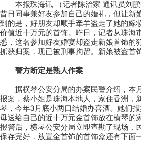
本报珠海讯 （记者陈治家 通讯员刘鹏
昔日同事兼好友参加自己的婚礼，但让新
到的是，好朋友却顺手牵羊盗走了她的嫁
价值近十万元的首饰。昨日，记者从珠海
悉，这名参加好友婚宴却盗走新娘首饰的
抓获归案，现已被刑事拘留。新娘被盗首
警方断定是熟人作案
据横琴公安分局的办案民警介绍，本月
报案，蔡小姐是珠海本地人，家住香洲，
琴，今年3月底小两口结婚办喜酒。她们
母送给自己的近十万元金首饰放在横琴的
报警后，横琴公安分局立即查勘了现场，
保存完好，放置金首饰的首饰盒还有下面