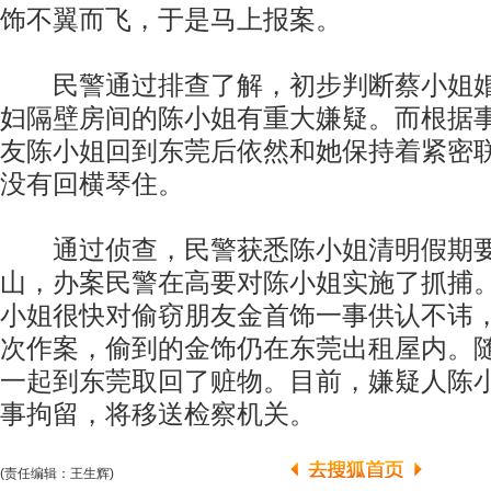
饰不翼而飞，于是马上报案。
民警通过排查了解，初步判断蔡小姐婚
妇隔壁房间的陈小姐有重大嫌疑。而根据
友陈小姐回到东莞后依然和她保持着紧密
没有回横琴住。
通过侦查，民警获悉陈小姐清明假期要
山，办案民警在高要对陈小姐实施了抓捕。
小姐很快对偷窃朋友金首饰一事供认不讳
次作案，偷到的金饰仍在东莞出租屋内。
一起到东莞取回了赃物。目前，嫌疑人陈
事拘留，将移送检察机关。
(责任编辑：王生辉)