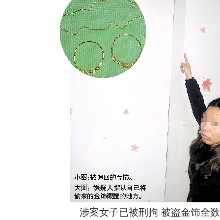
涉案女子已被刑拘 被盗金饰全