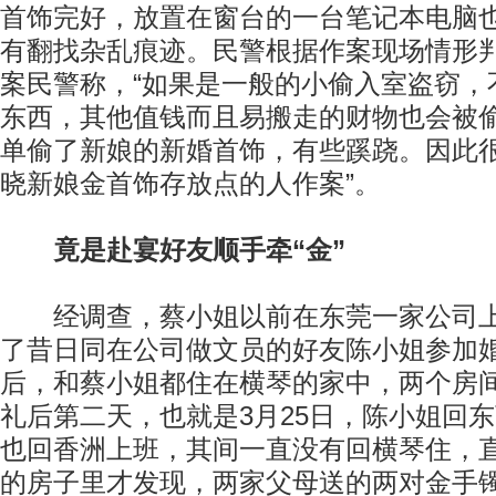
首饰完好，放置在窗台的一台笔记本电脑
有翻找杂乱痕迹。民警根据作案现场情形
案民警称，“如果是一般的小偷入室盗窃，
东西，其他值钱而且易搬走的财物也会被
单偷了新娘的新婚首饰，有些蹊跷。因此
晓新娘金首饰存放点的人作案”。
竟是赴宴好友顺手牵“金”
经调查，蔡小姐以前在东莞一家公司上
了昔日同在公司做文员的好友陈小姐参加
后，和蔡小姐都住在横琴的家中，两个房
礼后第二天，也就是3月25日，陈小姐回
也回香洲上班，其间一直没有回横琴住，直
的房子里才发现，两家父母送的两对金手