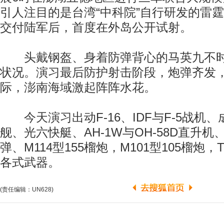
引人注目的是台湾“中科院”自行研发的雷霆
交付陆军后，首度在外岛公开试射。
头戴钢盔、身着防弹背心的马英九不时
状况。演习最后防护射击阶段，炮弹齐发
际，澎南海域激起阵阵水花。
今天演习出动F-16、IDF与F-5战机
舰、光六快艇、AH-1W与OH-58D直升机
弹、M114型155榴炮，M101型105榴炮，
各式武器。
(责任编辑：UN628)