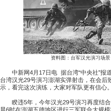
资料图：台军汉光演习场景
中新网4月17日电 据台湾“中央社”报
台湾汉光29号演习澎湖实弹射击，在会后
示，看完这次演练，大家对军队更有信心
睽违5年，今年汉光29号演习再度结合
晨6时在澎湖五德地区进行三军联合大规