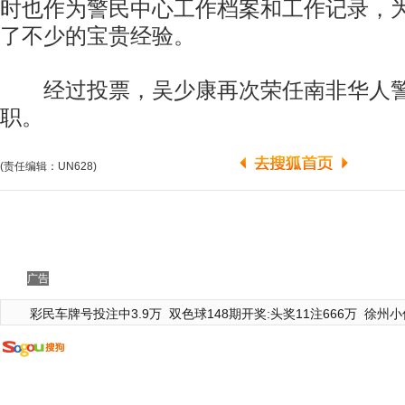
时也作为警民中心工作档案和工作记录，
了不少的宝贵经验。
经过投票，吴少康再次荣任南非华人警
职。
(责任编辑：UN628)
广告
彩民车牌号投注中3.9万
双色球148期开奖:头奖11注666万
徐州小