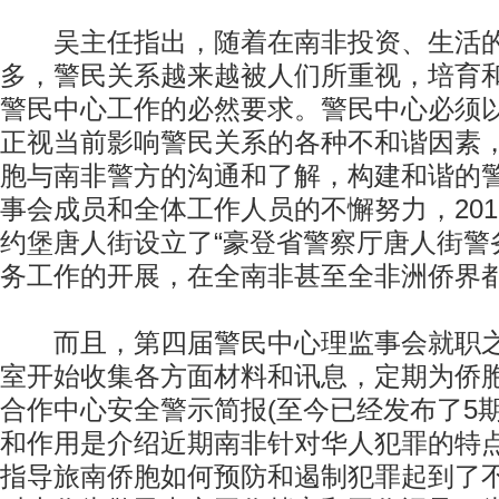
吴主任指出，随着在南非投资、生活的
多，警民关系越来越被人们所重视，培育
警民中心工作的必然要求。警民中心必须
正视当前影响警民关系的各种不和谐因素
胞与南非警方的沟通和了解，构建和谐的
事会成员和全体工作人员的不懈努力，201
约堡唐人街设立了“豪登省警察厅唐人街警
务工作的开展，在全南非甚至全非洲侨界
而且，第四届警民中心理监事会就职之
室开始收集各方面材料和讯息，定期为侨
合作中心安全警示简报(至今已经发布了5
和作用是介绍近期南非针对华人犯罪的特
指导旅南侨胞如何预防和遏制犯罪起到了