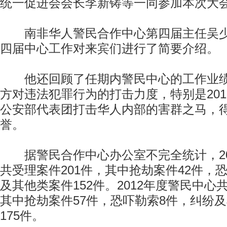
统一促进会会长李新铸等一同参加本次大
南非华人警民合作中心第四届主任吴少
四届中心工作对来宾们进行了简要介绍。
他还回顾了任期内警民中心的工作业绩
方对违法犯罪行为的打击力度，特别是20
公安部代表团打击华人内部的害群之马，
誉。
据警民合作中心办公室不完全统计，20
共受理案件201件，其中抢劫案件42件，
及其他类案件152件。2012年度警民中心
其中抢劫案件57件，恐吓勒索8件，纠纷
175件。