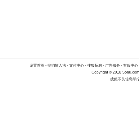
设置首页
-
搜狗输入法
-
支付中心
-
搜狐招聘
-
广告服务
-
客服中心
Copyright
©
2018 Sohu.com 
搜狐不良信息举