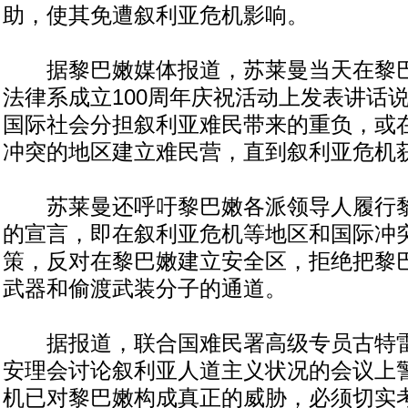
助，使其免遭叙利亚危机影响。
据黎巴嫩媒体报道，苏莱曼当天在黎巴
法律系成立100周年庆祝活动上发表讲话
国际社会分担叙利亚难民带来的重负，或
冲突的地区建立难民营，直到叙利亚危机
苏莱曼还呼吁黎巴嫩各派领导人履行黎
的宣言，即在叙利亚危机等地区和国际冲
策，反对在黎巴嫩建立安全区，拒绝把黎
武器和偷渡武装分子的通道。
据报道，联合国难民署高级专员古特雷
安理会讨论叙利亚人道主义状况的会议上
机已对黎巴嫩构成真正的威胁，必须切实