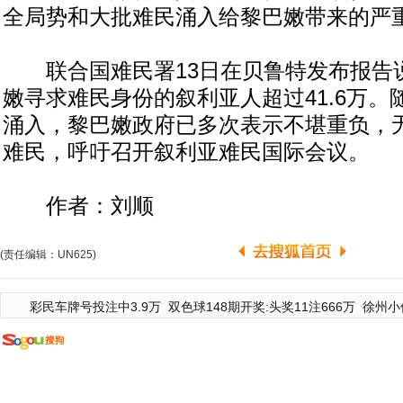
全局势和大批难民涌入给黎巴嫩带来的严
联合国难民署13日在贝鲁特发布报告
嫩寻求难民身份的叙利亚人超过41.6万
涌入，黎巴嫩政府已多次表示不堪重负，
难民，呼吁召开叙利亚难民国际会议。
作者：刘顺
(责任编辑：UN625)
彩民车牌号投注中3.9万
双色球148期开奖:头奖11注666万
徐州小