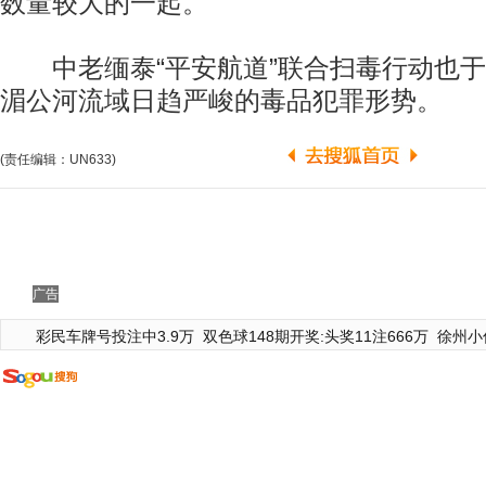
数量较大的一起。
中老缅泰“平安航道”联合扫毒行动也于
湄公河流域日趋严峻的毒品犯罪形势。
(责任编辑：UN633)
广告
彩民车牌号投注中3.9万
双色球148期开奖:头奖11注666万
徐州小