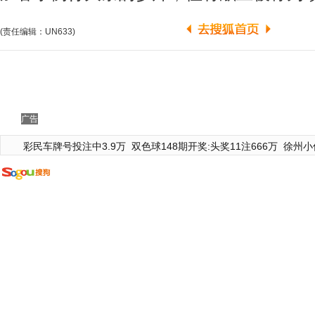
(责任编辑：UN633)
广告
彩民车牌号投注中3.9万
双色球148期开奖:头奖11注666万
徐州小