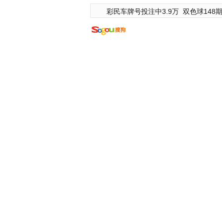
彩民车牌号投注中3.9万
双色球148期