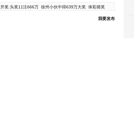
开奖:头奖11注666万
徐州小伙中得639万大奖
体彩摇奖
我要发布