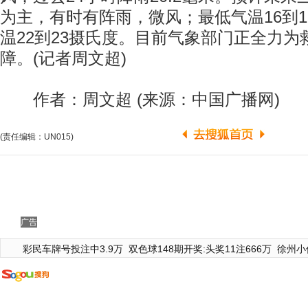
为主，有时有阵雨，微风；最低气温16到
温22到23摄氏度。目前气象部门正全力为
障。(记者周文超)
作者：周文超 (来源：中国广播网)
(责任编辑：UN015)
广告
彩民车牌号投注中3.9万
双色球148期开奖:头奖11注666万
徐州小