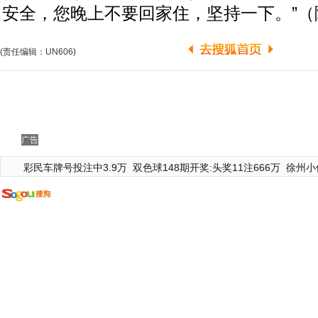
安全，您晚上不要回家住，坚持一下。”（
(责任编辑：UN606)
广告
彩民车牌号投注中3.9万
双色球148期开奖:头奖11注666万
徐州小