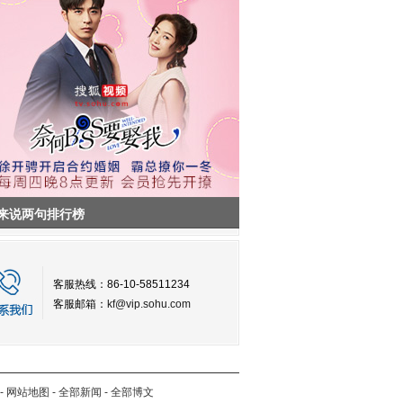
来说两句排行榜
客服热线：86-10-58511234
客服邮箱：
kf@vip.sohu.com
-
网站地图
-
全部新闻
-
全部博文