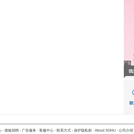
广告
我
心
-
搜狐招聘
-
广告服务
-
客服中心
-
联系方式
-
保护隐私权
-
About SOHU
-
公司介绍