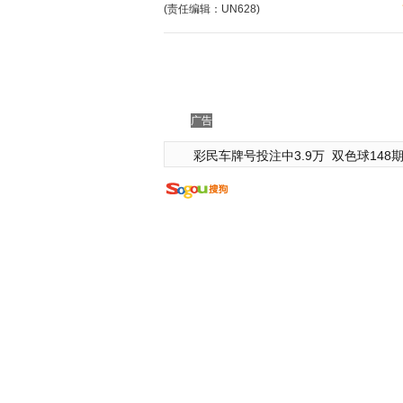
(责任编辑：UN628)
广告
彩民车牌号投注中3.9万
双色球148期