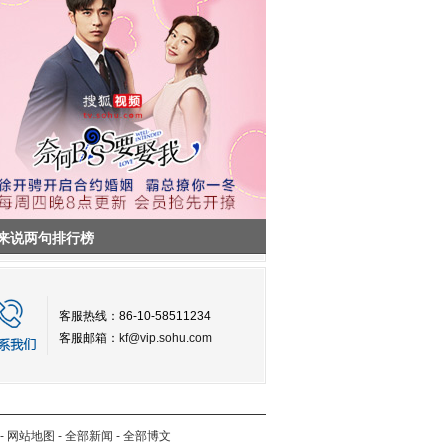
来说两句排行榜
客服热线：86-10-58511234
客服邮箱：
kf@vip.sohu.com
-
网站地图
-
全部新闻
-
全部博文