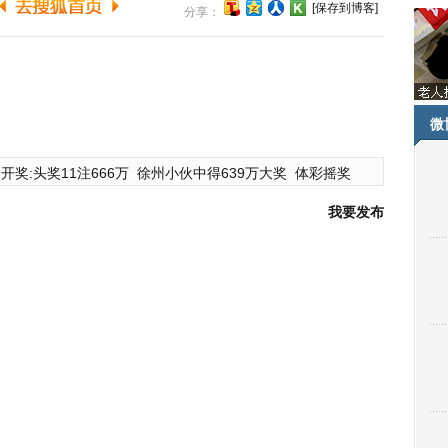
[保存到博客]
分享：
微
开奖:头奖11注666万
徐州小伙中得639万大奖
体彩摇奖
我要发布