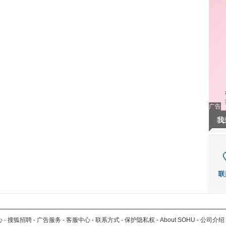
广告
我
心
-
搜狐招聘
-
广告服务
-
客服中心
-
联系方式
-
保护隐私权
-
About SOHU
-
公司介绍