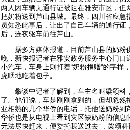
两人因车辆无通行证被阻在雅安市区，但
把奶粉送到芦山县城。最终，四川省应急
员知悉此事后，让出了自己车辆的通行证
后，连夜驱车前往芦山。
据多方媒体报道，目前芦山县的奶粉供
晚，新快报记者在雅安政务服务中心门口
小汽车，车身上则打着“奶粉捐赠”的字样
虎咽地吃着包子。
攀谈中记者了解到，车主名叫梁颂科，
了。他们说，车是刚刚拿到的，但却忽然
亚相熟的几个华侨的电话，托他送奶粉到芦
华侨也是从电视上看到灾区缺奶粉的信息
无法尽快赶来，便委托我送过去”，梁颂科