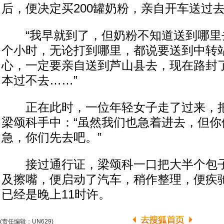
后，便决定买200罐奶粉，亲自开车送过
“我早就到了，但奶粉不知道送到哪里
个小时，无论打到哪里，都说要送到中转
心，一定要亲自送到芦山县去，现在路封
本过不去……”
正在此时，一位年轻女子走了过来，把
梁颂科手中：“虽然我们也急着进去，但你
急，你们先去吧。”
接过通行证，梁颂科一口把大半个包子
及擦嘴，便启动了汽车，稍作整理，便疾
已经是晚上11时许。
(责任编辑：UN629)