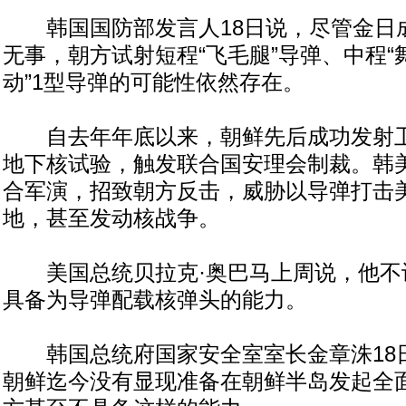
韩国国防部发言人18日说，尽管金日
无事，朝方试射短程“飞毛腿”导弹、中程“
动”1型导弹的可能性依然存在。
自去年年底以来，朝鲜先后成功发射卫
地下核试验，触发联合国安理会制裁。韩
合军演，招致朝方反击，威胁以导弹打击
地，甚至发动核战争。
美国总统贝拉克·奥巴马上周说，他不
具备为导弹配载核弹头的能力。
韩国总统府国家安全室室长金章洙18
朝鲜迄今没有显现准备在朝鲜半岛发起全