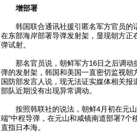
增部署
韩国联合通讯社援引匿名军方官员的话
在东部海岸部署导弹发射架，显现朝方正
弹试射。
那名官员说，朝鲜军方16日之后调动据
弹的发射架，韩国和美国一直密切监视朝
国防部发言人说，现无法证实媒体相关报
部队近期没有出现异常调动。
按照韩联社的说法，朝鲜4月初在元山
端”中程导弹，在元山和咸镜南道部署7个
直指日本海。