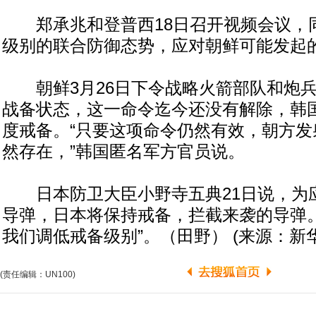
郑承兆和登普西18日召开视频会议，
级别的联合防御态势，应对朝鲜可能发起
朝鲜3月26日下令战略火箭部队和炮兵
战备状态，这一命令迄今还没有解除，韩
度戒备。“只要这项命令仍然有效，朝方发
然存在，”韩国匿名军方官员说。
日本防卫大臣小野寺五典21日说，为
导弹，日本将保持戒备，拦截来袭的导弹。
我们调低戒备级别”。（田野） (来源：新华
(责任编辑：UN100)