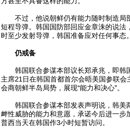
方甚至不具备这样的能力。
不过，他说朝鲜仍有能力随时制造局部
短程导弹。韩国国防部回应金章洙的说法
时至少发射导弹，韩国准备应对任何事态
仍戒备
韩国联合参谋本部议长郑承兆，即韩国
主席21日在韩国首都首尔会晤美国参联会
会商朝鲜半岛局势，展现“能力和决心”。
韩国联合参谋本部发表声明说，韩美两
衅性威胁的能力和意愿，承诺今后进一步
普西当天在韩国作3小时短暂访问。