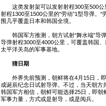
这类发射架可以发射射程300至500公
射程1300至1500公里的“劳动”1型导弹。
围几乎覆盖日本和韩国全境。
韩国军方推测，朝方试射“舞水端”导弹
导弹射程3000至4000公里，可覆盖韩国
太平洋关岛的军事基地。
猜日期
外界先前预测，朝鲜将在4月15日，即
成诞辰纪念日试射导弹。不过，当天朝方并
韩国军方相信，朝鲜可能选择25日，即朝
军事力量，方式或是射导，或是阅兵。