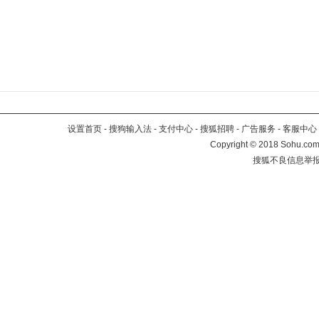
设置首页
-
搜狗输入法
-
支付中心
-
搜狐招聘
-
广告服务
-
客服中心
Copyright
©
2018 Sohu.com 
搜狐不良信息举