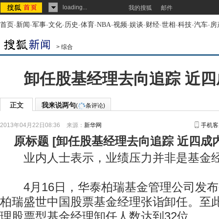
loading...
我的搜狐
邮件
首页
-
新闻
-
军事
-
文化
-
历史
-
体育
-
NBA
-
视频
-
娱谈
-
财经
-
世相
-
科技
-
汽车
-
房
>
综合
卸任股基经理去向追踪 近四
正文
我来说两句
(
条评论)
2013年04月22日08:36
来源：
新华网
手机客
原标题
[
卸任股基经理去向追踪 近四成
业内人士表示，业绩压力并非是基金经
4月16日，华泰柏瑞基金管理公司发布
柏瑞盛世中国股票基金经理张诣卸任。至
理股票型基金经理卸任人数达到32位。