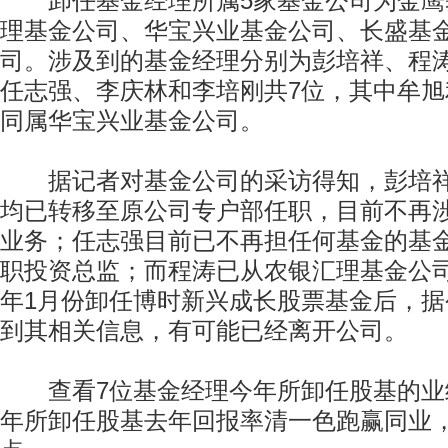
卸任基金经理所属5家基金公司为金鹰
理基金公司、华宝兴业基金公司、长盛基
司。涉及到的基金经理分别为彭培祥、程
任志强、李庆林和李培刚共7位，其中牟
同属华宝兴业基金公司。
据记者对基金公司的采访得知，彭培祥
均已转移至原公司专户部任职，目前不再
业务；任志强目前已不再担任何基金的基
职投资总监；而程涛已从农银汇理基金公
年1月份卸任博时新兴成长股票基金后，
到其相关信息，有可能已经离开公司。
查看7位基金经理今年所卸任股基的业
年所卸任股基去年回报率清一色跑赢同业，