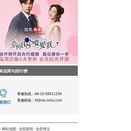
来说两句排行榜
客服热线：86-10-58511234
客服邮箱：
kf@vip.sohu.com
-
网站地图
-
全部新闻
-
全部博文