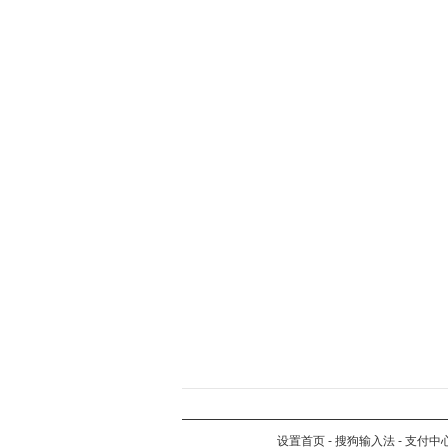
设置首页
-
搜狗输入法
-
支付中