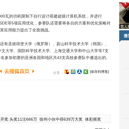
00瓦的功耗限制下自行设计搭建超级计算机系统，并进行
F、BSDE等5项应用优化，参赛队还需要将各自的方案和优化策略对
算应用能力提出了全面挑战。
微
有圣彼得堡大学（俄罗斯）、蔚山科学技术大学（韩国）、
中文大学、国防科学技术大学、上海交通大学和中山大学等7支
报名参加初赛的亚洲各国和地区共43支高校参赛队中遴选出的。
[保存到博客]
分享：
开奖:头奖11注666万
徐州小伙中得639万大奖
体彩摇奖