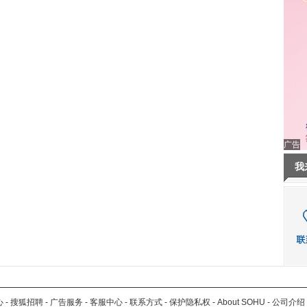
广告
我
心
-
搜狐招聘
-
广告服务
-
客服中心
-
联系方式
-
保护隐私权
-
About SOHU
-
公司介绍