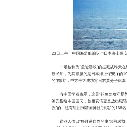
23日上午，中国海监船编队与日本海上保安
一场被称为“危险游戏”的拦截战昨天在钓
艘民船，为其撑腰的是日本海上保安厅的10
的“围堵”，中方最终成功将日右翼分子驱
有中国学者表示，这是“钓鱼岛攻守易势的
签兜售给本国国民，首相安倍更是放出狠话，
强”的，还有组团到靖国神社“拜鬼”的168
这些人借口“祭拜是自然的事”漠视质疑