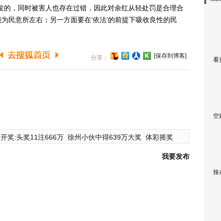
的，同时被害人也存在过错，因此对余红从轻处罚是合理合
为民意所左右；另一方面要在‘依法’的前提下吸收良性的民
[保存到博客]
分享：
看
空
开奖:头奖11注666万
徐州小伙中得639万大奖
体彩摇奖
我要发布
辣