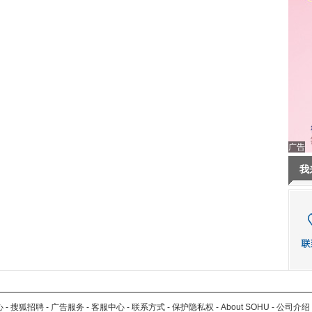
广告
我
心
-
搜狐招聘
-
广告服务
-
客服中心
-
联系方式
-
保护隐私权
-
About SOHU
-
公司介绍