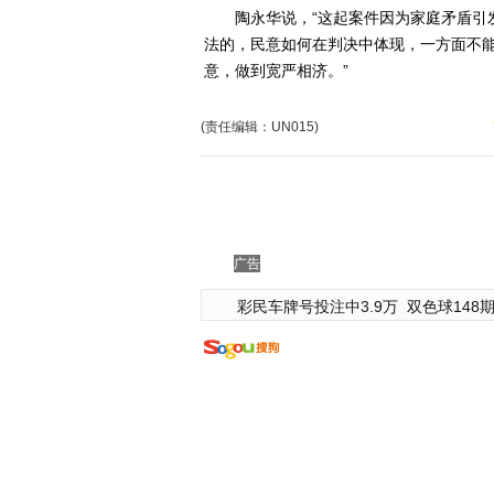
陶永华说，“这起案件因为家庭矛盾引发
法的，民意如何在判决中体现，一方面不能
意，做到宽严相济。”
(责任编辑：UN015)
广告
彩民车牌号投注中3.9万
双色球148期