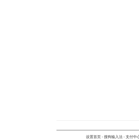
设置首页
-
搜狗输入法
-
支付中