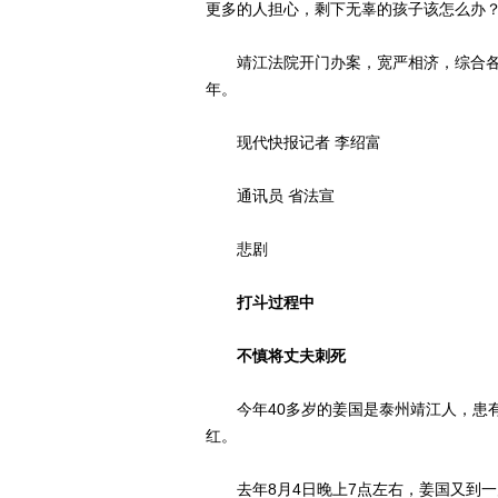
更多的人担心，剩下无辜的孩子该怎么办
靖江法院开门办案，宽严相济，综合各种
年。
现代快报记者 李绍富
通讯员 省法宣
悲剧
打斗过程中
不慎将丈夫刺死
今年40多岁的姜国是泰州靖江人，患有
红。
去年8月4日晚上7点左右，姜国又到一