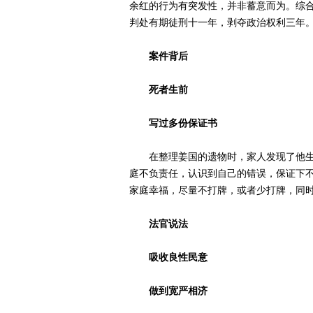
余红的行为有突发性，并非蓄意而为。综
判处有期徒刑十一年，剥夺政治权利三年
案件背后
死者生前
写过多份保证书
在整理姜国的遗物时，家人发现了他生前
庭不负责任，认识到自己的错误，保证下不为
家庭幸福，尽量不打牌，或者少打牌，同
法官说法
吸收良性民意
做到宽严相济