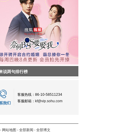
来说两句排行榜
客服热线：86-10-58511234
客服邮箱：
kf@vip.sohu.com
-
网站地图
-
全部新闻
-
全部博文