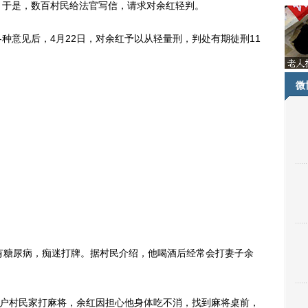
？于是，数百村民给法官写信，请求对余红轻判。
意见后，4月22日，对余红予以从轻量刑，判处有期徒刑11
微
糖尿病，痴迷打牌。据村民介绍，他喝酒后经常会打妻子余
户村民家打麻将，余红因担心他身体吃不消，找到麻将桌前，