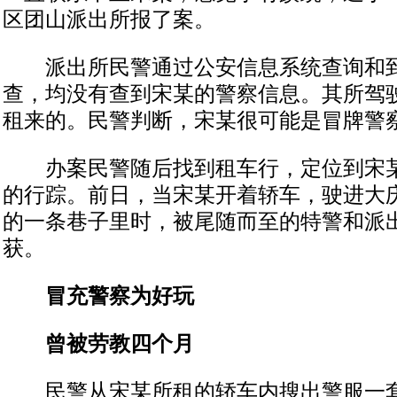
区团山派出所报了案。
派出所民警通过公安信息系统查询和到
查，均没有查到宋某的警察信息。其所驾
租来的。民警判断，宋某很可能是冒牌警
办案民警随后找到租车行，定位到宋某
的行踪。前日，当宋某开着轿车，驶进大
的一条巷子里时，被尾随而至的特警和派
获。
冒充警察为好玩
曾被劳教四个月
民警从宋某所租的轿车内搜出警服一套