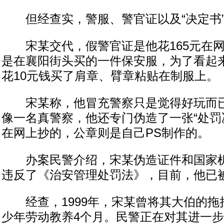
但经查实，警服、警官证以及“决定书”
宋某交代，假警官证是他花165元在网
是在襄阳街头买的一件保安服，为了看起
花10元钱买了肩章、臂章粘贴在制服上。
宋某称，他冒充警察只是觉得好玩而已
像一名真警察，他还专门伪造了一张“处罚
在网上抄的，公章则是自己PS制作的。
办案民警介绍，宋某伪造证件和国家机
违反了《治安管理处罚法》，目前，他已
经查，1999年，宋某曾将其大伯的拖
少年劳动教养4个月。民警正在对其进一