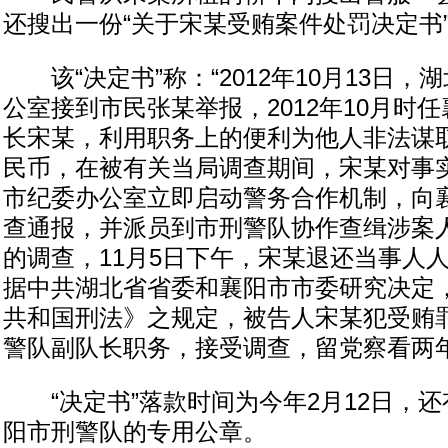
还搜出一份“关于宋某受贿案件处罚决定书
该“决定书”称：“2012年10月13日，
公室接到市民张某举报，2012年10月时
长宋某，利用职务上的便利为他人非法谋
民币，在被有关当局调查期间，宋某对事
市纪委办公室立即启动警务合作机制，向
查通报，并派员到市刑警队协作查缉涉案人
的调查，11月5日下午，宋某退还当事人
据中共湖北省省委和襄阳市市委研究决定
共和国刑法》之规定，被告人宋某犯受贿
警队副队长职务，接受调查，留党察看两年
“决定书”落款时间为今年2月12日，还
阳市刑警队的专用公章。