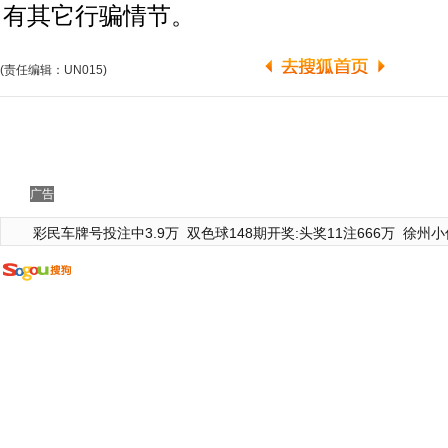
有其它行骗情节。
(责任编辑：UN015)
广告
彩民车牌号投注中3.9万
双色球148期开奖:头奖11注666万
徐州小