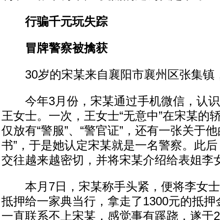
行骗千元玩失踪
冒牌警察被擒获
30岁的宋某来自襄阳市襄州区张集镇
今年3月份，宋某通过手机微信，认识
王女士。一次，王女士“无意中”在宋某的
仅放有“警服”、“警官证”，还有一张关于
书”，于是她认定宋某就是一名警察。此后
交往越来越密切，并将宋某介绍给表姐李
本月7日，宋某称手头紧，便将李女士
抵押给一家典当行，拿走了1300元的抵
一直联系不上宋某，感觉事有蹊跷，遂于2