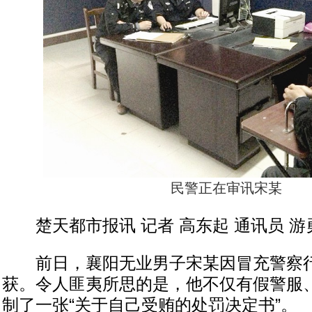
民警正在审讯宋某
楚天都市报讯 记者 高东起 通讯员 游
前日，襄阳无业男子宋某因冒充警察行
获。令人匪夷所思的是，他不仅有假警服
制了一张“关于自己受贿的处罚决定书”。