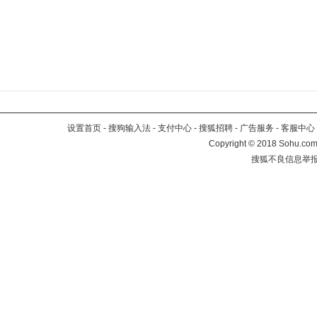
设置首页
-
搜狗输入法
-
支付中心
-
搜狐招聘
-
广告服务
-
客服中心
Copyright
©
2018 Sohu.com 
搜狐不良信息举