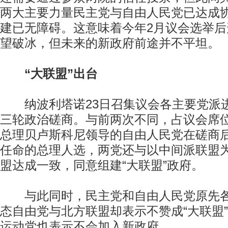
两大主要力量民主党与自由人民党已达成
建已无障碍。这意味着今年2月议会选举
望破冰，但未来的新政府前途并不平坦。
“大联盟”出台
纳波利塔诺23日召集议会各主要党派
三轮政治磋商。与前两次不同，占议会席
总理贝卢斯科尼领导的自由人民党在磋商
任命的总理人选，两党还与以中间派联盟
盟达成一致，同意组建“大联盟”政府。
与此同时，民主党和自由人民党原先各自
态自由党与北方联盟却表示不赞成“大联盟
运动党也表示不会加入新政府。