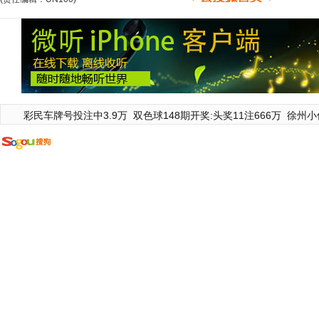
彩民车牌号投注中3.9万
双色球148期开奖:头奖11注666万
徐州小