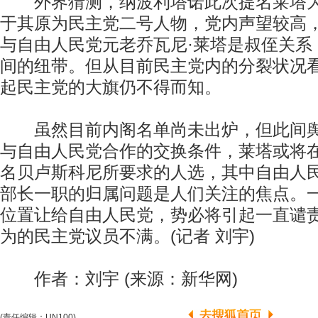
外界猜测，纳波利塔诺此次提名莱塔为
于其原为民主党二号人物，党内声望较高
与自由人民党元老乔瓦尼·莱塔是叔侄关系
间的纽带。但从目前民主党内的分裂状况
起民主党的大旗仍不得而知。
虽然目前内阁名单尚未出炉，但此间舆
与自由人民党合作的交换条件，莱塔或将
名贝卢斯科尼所要求的人选，其中自由人
部长一职的归属问题是人们关注的焦点。
位置让给自由人民党，势必将引起一直谴
为的民主党议员不满。(记者 刘宇)
作者：刘宇 (来源：新华网)
(责任编辑：UN100)