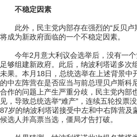
不稳定因素
此外，民主党内部存在强烈的“反贝卢斯
将成为新政府面临的一个不稳定因素。
今年2月意大利议会选举后，没有一个
足够组建新政府。此后，纳波利塔诺多次
未果。本月18日，总统选举在上述背景中
的中左阵营在是否应当与前总理贝卢斯科
合作的问题上产生严重分歧，民主党内部
见，导致总统选举“难产”，连续五轮投票
87岁的纳波利塔诺接受中左和中右阵营及
候选人并高票当选，僵局才告打破。