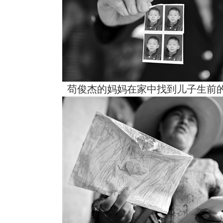
苟俊杰的妈妈在家中找到儿子生前