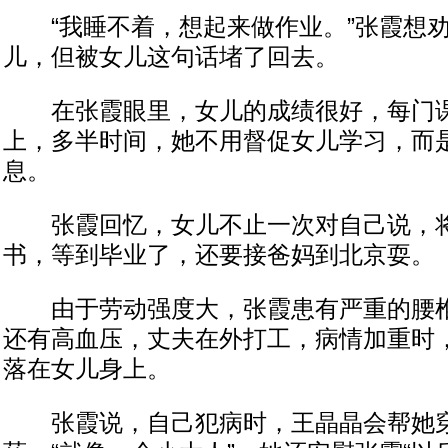
“我睡不着，想起来做作业。”张霞想劝
儿，但被女儿这句话堵了回去。
在张霞眼里，女儿的成绩很好，每门课
上，多半时间，她不用督促女儿学习，而
息。
张霞回忆，女儿不止一次对自己说，将
书，等到毕业了，还要接爸妈到北京耍。
由于劳动强度大，张霞患有严重的腰椎
还有高血压，丈夫在外打工，病情加重时
落在女儿身上。
张霞说，自己犯病时，王晶晶会帮她穿