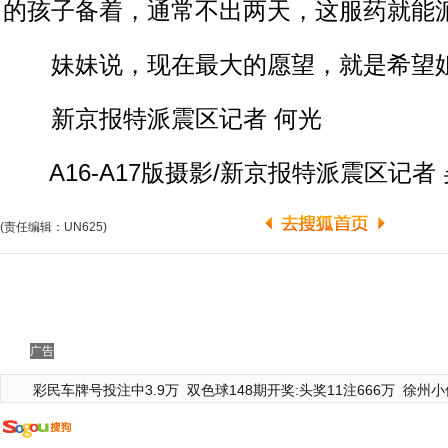
的孩子备着，通常不出两天，这服药就能
妹妹说，现在最大的愿望，就是希望
新京报特派震区记者 何光
A16-A17版摄影/新京报特派震区记者 
(责任编辑：UN625)
广告
彩民车牌号投注中3.9万
双色球148期开奖:头奖11注666万
徐州小