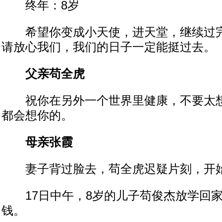
终年：8岁
希望你变成小天使，进天堂，继续过完
请放心我们，我们的日子一定能挺过去。
父亲苟全虎
祝你在另外一个世界里健康，不要太想
都会想你的。
母亲张霞
妻子背过脸去，苟全虎迟疑片刻，开始
17日中午，8岁的儿子苟俊杰放学回家
钱。