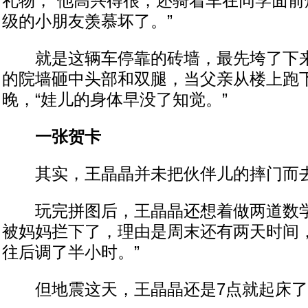
礼物，“他高兴得很，还骑着车在同学面前
级的小朋友羡慕坏了。”
就是这辆车停靠的砖墙，最先垮了下来
的院墙砸中头部和双腿，当父亲从楼上跑
晚，“娃儿的身体早没了知觉。”
一张贺卡
其实，王晶晶并未把伙伴儿的摔门而
玩完拼图后，王晶晶还想着做两道数学
被妈妈拦下了，理由是周末还有两天时间，
往后调了半小时。”
但地震这天，王晶晶还是7点就起床了