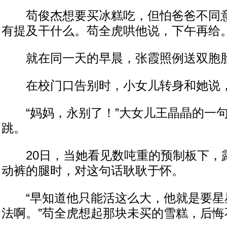
苟俊杰想要买冰糕吃，但怕爸爸不同意
有提及干什么。苟全虎哄他说，下午再给
就在同一天的早晨，张霞照例送双胞胎
在校门口告别时，小女儿转身和她说，“
“妈妈，永别了！”大女儿王晶晶的一句
跳。
20日，当她看见数吨重的预制板下，
动裤的腿时，对这句话耿耿于怀。
“早知道他只能活这么大，他就是要星
法啊。”苟全虎想起那块未买的雪糕，后悔