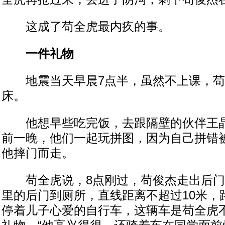
这成了苟全虎最内疚的事。
一件礼物
地震当天早晨7点半，虽然不上课，苟
床。
他想早些吃完饭，去跟隔壁的伙伴王晶
前一晚，他们一起玩拼图，因为自己拼错
他摔门而走。
苟全虎说，8点刚过，苟俊杰走出后门
里的后门到厕所，直线距离不超过10米，
停着儿子心爱的自行车，这辆车是苟全虎