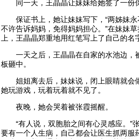
同一天，王晶晶让妹妹给她签了一份
保证书上，她让妹妹写下，“两姊妹永
不许告诉妈妈，免得妈妈担心。”在妹妹草
上，王晶晶郑重地用红笔写上了自己的名
一天之后，王晶晶在自家的水池边，被
板砸中。
姐姐离去后，妹妹说，闭上眼睛就会做
她玩游戏，玩着玩着就不见了。
夜晚，她会哭着被张霞摇醒。
“有人说，双胞胎之间有心灵感应。”张
要有一个人生病，自己都会让医生抓两服