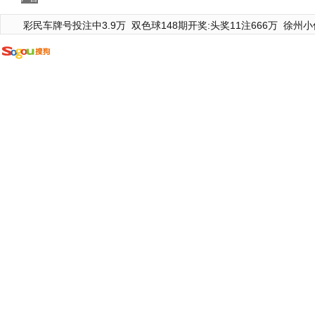
彩民车牌号投注中3.9万
双色球148期开奖:头奖11注666万
徐州小