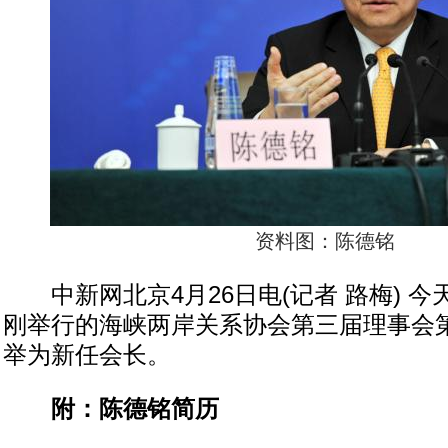
资料图：陈德铭
中新网北京4月26日电(记者 路梅) 今
刚举行的海峡两岸关系协会第三届理事会
举为新任会长。
附：陈德铭简历