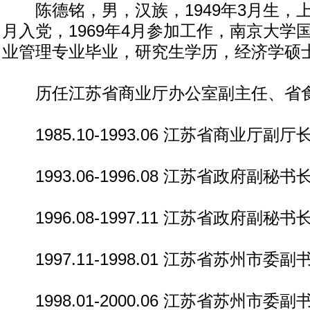
陈德铭，男，汉族，1949年3月生，上海
月入党，1969年4月参加工作，南京大学
业管理专业毕业，研究生学历，经济学硕
历任江苏省商业厅办公室副主任、省
1985.10-1993.06 江苏省商业厅副
1993.06-1996.08 江苏省政府副秘书
1996.08-1997.11 江苏省政府副秘
1997.11-1998.01 江苏省苏州市委
1998.01-2000.06 江苏省苏州市委