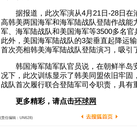
据报道，此次军演从4月21日-28日在
高韩美两国海军和海军陆战队登陆作战能
军、海军陆战队和美国海军等3500多名
此外，美国海军陆战队的3架垂直起降运输机“鱼
首次亮相韩美海军陆战队登陆演习，吸引
韩国海军陆军队官员说，在朝鲜半岛安
况下，此次训练显示了韩美同盟依旧牢固
战队首次履行联合登陆军司令职责，具有
更多精彩，请点击
环球网
(责任编辑：UN628)