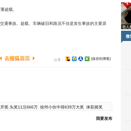
重超载。
通事故。超载、车辆破旧和路况不佳是发生事故的主要原
微
[保存到博客]
分享：
开奖:头奖11注666万
徐州小伙中得639万大奖
体彩摇奖
我要发布