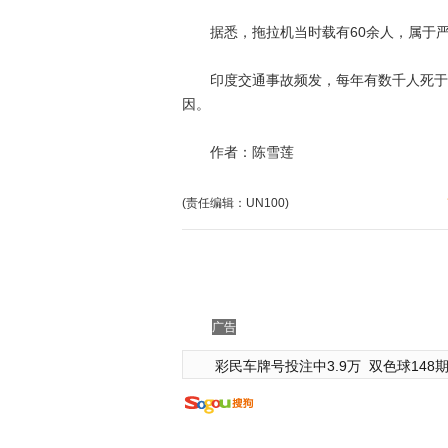
据悉，拖拉机当时载有60余人，属于严
印度交通事故频发，每年有数千人死于交
因。
作者：陈雪莲
(责任编辑：UN100)
广告
彩民车牌号投注中3.9万
双色球148期