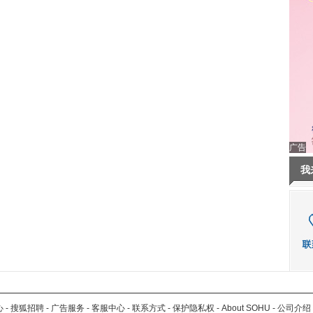
广告
我
心
-
搜狐招聘
-
广告服务
-
客服中心
-
联系方式
-
保护隐私权
-
About SOHU
-
公司介绍