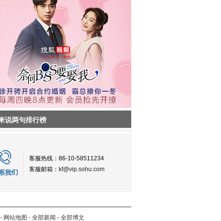
来说两句排行榜
客服热线：86-10-58511234
客服邮箱：
kf@vip.sohu.com
-
网站地图
-
全部新闻
-
全部博文