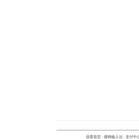
设置首页
-
搜狗输入法
-
支付中