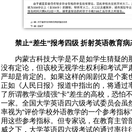
禁止“差生”报考四级 折射英语教育病
内蒙古科技大学是不是如学生猜疑的那样
没有定论，但该校无视学生权利和考试严
严却是肯定的。如果这样的闹剧仅是个案
正如《人民日报》报道中指出的，将通过
了所谓教学业绩强“卡”差生的高校，恐怕
一家。全国大学英语四六级考试委员会虽
率视为“评价学校外语教学的一个参考指标
用这些参考指标。但专家说，在教育主管
威之下，大学英语四六级考试的通过率往