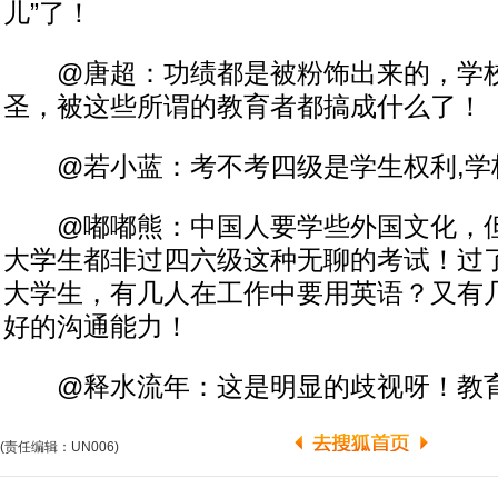
儿”了！
@唐超：功绩都是被粉饰出来的，学校
圣，被这些所谓的教育者都搞成什么了！
@若小蓝：考不考四级是学生权利,学
@嘟嘟熊：中国人要学些外国文化，但
大学生都非过四六级这种无聊的考试！过
大学生，有几人在工作中要用英语？又有
好的沟通能力！
@释水流年：这是明显的歧视呀！教
(责任编辑：UN006)