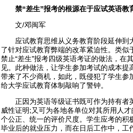
禁“差生”报考的根源在于应试英语教
文/邓闽军
应试教育思维从义务教育阶段延伸到大
了针对应试教育弊端的改革紧迫性。类似
禁止“差生”报考四级英语考证的做法，在
见。此种做法，让学生参加考试的成本提
带来了不少商机，如此，既侵犯了学生参
给大学应试教育体制敲响了警钟。
正因为英语等级证书既可作为持有者英
威性证明;又可为各地各单位对其所用人才
个公正、统一的评价尺度。学生应考的积
毕业后的就业压力，而在日后工作中，工