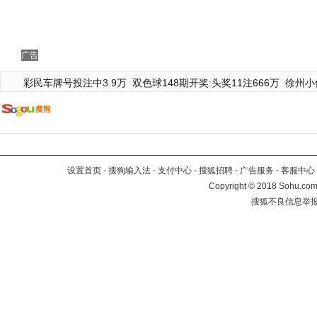
广告
彩民车牌号投注中3.9万
双色球148期开奖:头奖11注666万
徐州小
设置首页
-
搜狗输入法
-
支付中心
-
搜狐招聘
-
广告服务
-
客服中心
Copyright
©
2018 Sohu.com 
搜狐不良信息举