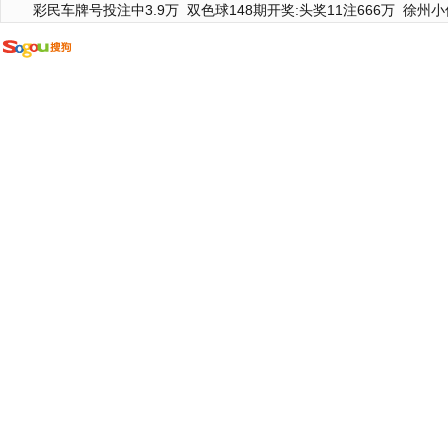
彩民车牌号投注中3.9万
双色球148期开奖:头奖11注666万
徐州小