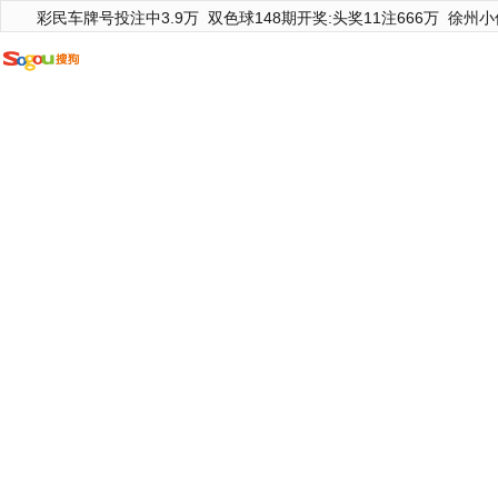
彩民车牌号投注中3.9万
双色球148期开奖:头奖11注666万
徐州小