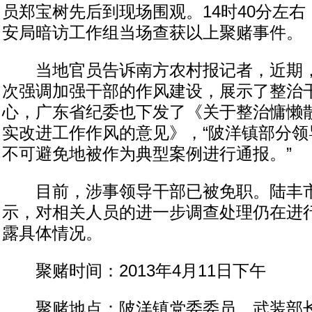
员郑宝树先后到现场围观。14时40分左
安局暗访工作组当场查获以上聚赌事件。
当地官员告诉南方农村报记者，近期，
次强调加强干部的作风建设，展示了整治
心，广东省纪委也下发了《关于整治慵懒
实改进工作作风的意见》，“陂洋镇部分领
不可避免地被作为典型案例进行通报。”
目前，涉事领导干部已被免职。陆丰市
示，对相关人员的进一步调查处理仍在进
露具体情况。
聚赌时间：2013年4月11日下午
聚赌地点：陂洋镇党委委员、武装部长